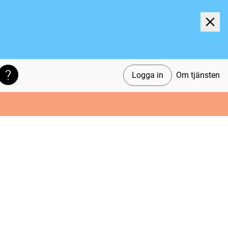
Logga in
Om tjänsten
Söktips