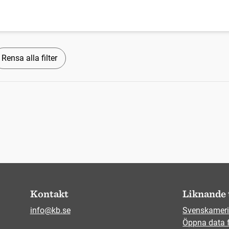
Rensa alla filter
Kontakt
Liknande 
info@kb.se
Svenskameri
Öppna data 