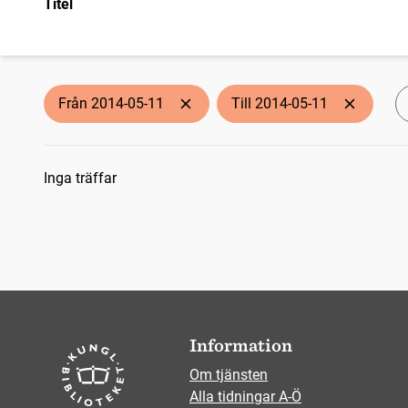
Titel
Från 2014-05-11
Till 2014-05-11
Sökresultat
Inga träffar
Information
Om tjänsten
Alla tidningar A-Ö