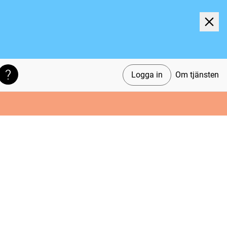
Logga in
Om tjänsten
Söktips