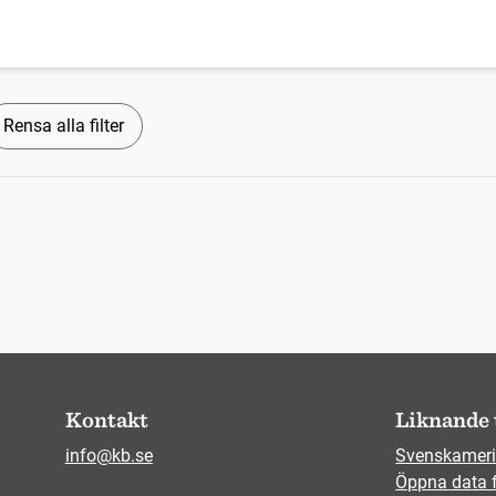
Rensa alla filter
Kontakt
Liknande 
info@kb.se
Svenskameri
Öppna data 