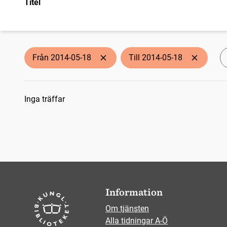
Titel
Från 2014-05-18
Till 2014-05-18
Sökresultat
Inga träffar
Information
Om tjänsten
Alla tidningar A-Ö