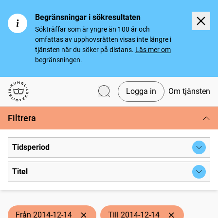
Begränsningar i sökresultaten
Sökträffar som är yngre än 100 år och
omfattas av upphovsrätten visas inte längre i
tjänsten när du söker på distans.
Läs mer om
begränsningen.
Logga in
Om tjänsten
Svenska tidningar
Filtrera
Tidsperiod
Titel
Från 2014-12-14
Till 2014-12-14