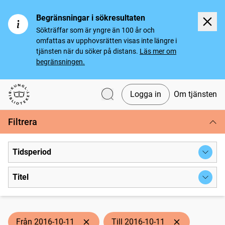
Begränsningar i sökresultaten
Sökträffar som är yngre än 100 år och
omfattas av upphovsrätten visas inte längre i
tjänsten när du söker på distans.
Läs mer om
begränsningen.
Logga in
Om tjänsten
Svenska tidningar
Filtrera
Tidsperiod
Titel
Från 2016-10-11
Till 2016-10-11