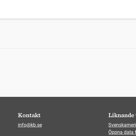
Kontakt
Liknande 
info@kb.se
Svenskameri
Öppna data 