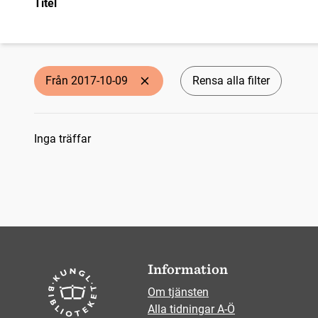
Titel
Från 2017-10-09
Rensa alla filter
Sökresultat
Inga träffar
Information
Om tjänsten
Alla tidningar A-Ö