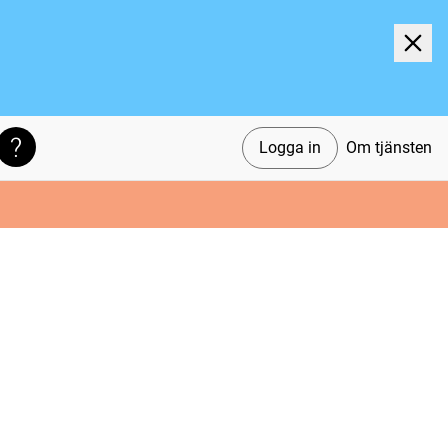
Logga in
Om tjänsten
Söktips