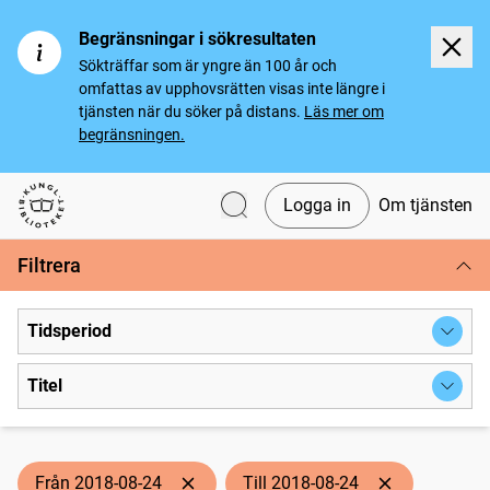
Begränsningar i sökresultaten
Sökträffar som är yngre än 100 år och
omfattas av upphovsrätten visas inte längre i
tjänsten när du söker på distans.
Läs mer om
begränsningen.
Logga in
Om tjänsten
Svenska tidningar
Filtrera
Tidsperiod
Titel
Från 2018-08-24
Till 2018-08-24