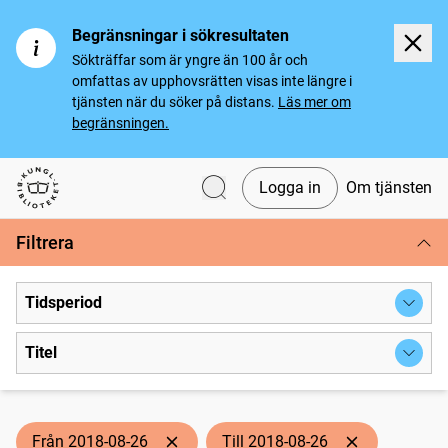
Begränsningar i sökresultaten
Sökträffar som är yngre än 100 år och
omfattas av upphovsrätten visas inte längre i
tjänsten när du söker på distans.
Läs mer om
begränsningen.
Logga in
Om tjänsten
Svenska tidningar
Filtrera
Tidsperiod
Titel
Från 2018-08-26
Till 2018-08-26