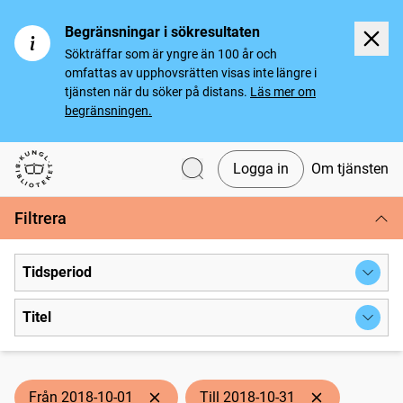
Begränsningar i sökresultaten
Sökträffar som är yngre än 100 år och
omfattas av upphovsrätten visas inte längre i
tjänsten när du söker på distans.
Läs mer om
begränsningen.
Logga in
Om tjänsten
Svenska tidningar
Filtrera
Tidsperiod
Titel
Från 2018-10-01
Till 2018-10-31