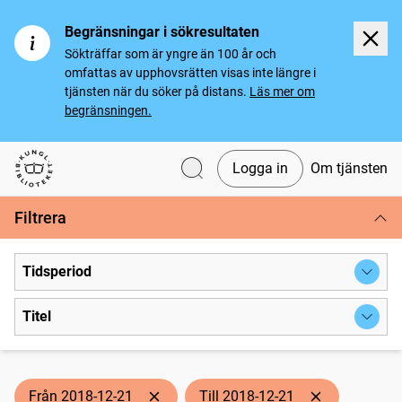
Begränsningar i sökresultaten
Sökträffar som är yngre än 100 år och
omfattas av upphovsrätten visas inte längre i
tjänsten när du söker på distans.
Läs mer om
begränsningen.
Logga in
Om tjänsten
Svenska tidningar
Filtrera
Tidsperiod
Titel
Från 2018-12-21
Till 2018-12-21