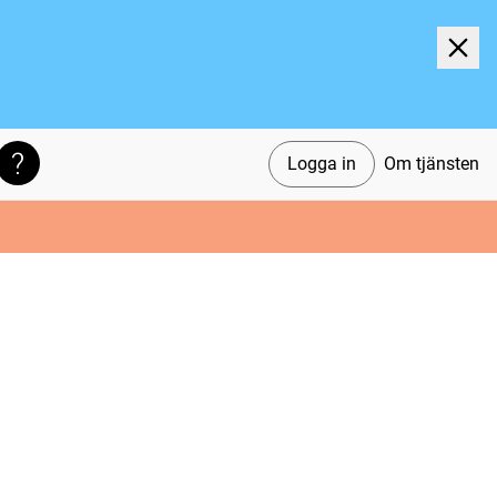
Logga in
Om tjänsten
Söktips