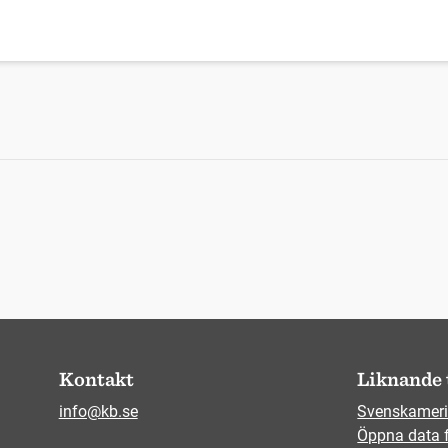
Kontakt
Liknande 
info@kb.se
Svenskameri
Öppna data 