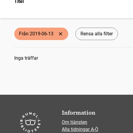
Titel
Från 2019-06-13
Rensa alla filter
Sökresultat
Inga träffar
Information
Om tjänsten
Alla tidningar A-Ö