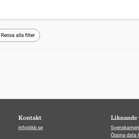
Rensa alla filter
Kontakt
Liknande 
info@kb.se
Svenskameri
Öppna data 