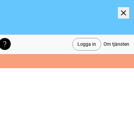
Logga in
Om tjänsten
Söktips