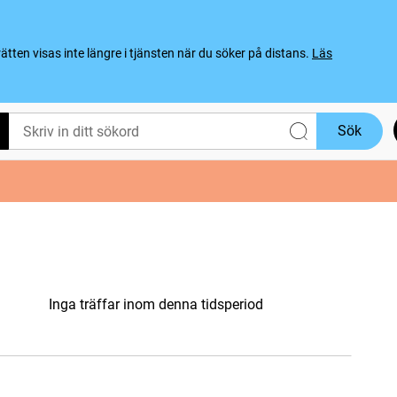
ten visas inte längre i tjänsten när du söker på distans.
Läs
Sök
Inga träffar inom denna tidsperiod