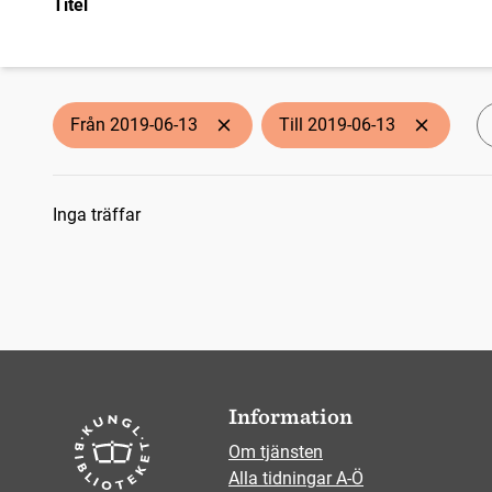
Titel
Från 2019-06-13
Till 2019-06-13
Sökresultat
Inga träffar
Information
Om tjänsten
Alla tidningar A-Ö