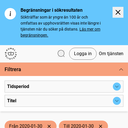
Begränsningar i sökresultaten
Sökträffar som är yngre än 100 år och
omfattas av upphovsrätten visas inte längre i
tjänsten när du söker på distans.
Läs mer om
begränsningen.
Logga in
Om tjänsten
Svenska tidningar
Filtrera
Tidsperiod
Titel
Från 2020-01-30
Till 2020-01-30