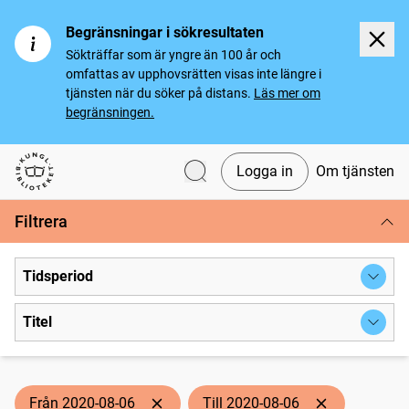
Begränsningar i sökresultaten
Sökträffar som är yngre än 100 år och
omfattas av upphovsrätten visas inte längre i
tjänsten när du söker på distans.
Läs mer om
begränsningen.
Logga in
Om tjänsten
Svenska tidningar
Filtrera
Tidsperiod
Titel
Från 2020-08-06
Till 2020-08-06