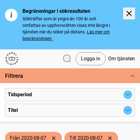
Begränsningar i sökresultaten
Sökträffar som är yngre än 100 år och
omfattas av upphovsrätten visas inte längre i
tjänsten när du söker på distans.
Läs mer om
begränsningen.
Logga in
Om tjänsten
Svenska tidningar
Filtrera
Tidsperiod
Titel
Från 2020-08-07
Till 2020-08-07