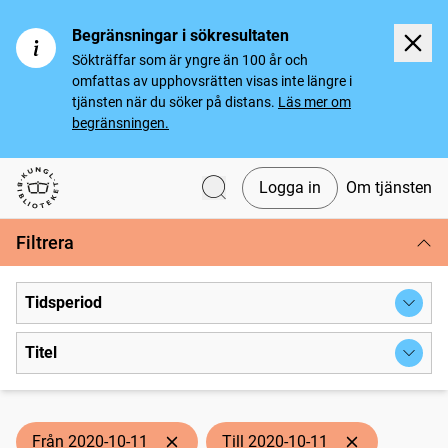
Begränsningar i sökresultaten
Sökträffar som är yngre än 100 år och
omfattas av upphovsrätten visas inte längre i
tjänsten när du söker på distans.
Läs mer om
begränsningen.
Logga in
Om tjänsten
Svenska tidningar
Filtrera
Tidsperiod
Titel
Från 2020-10-11
Till 2020-10-11