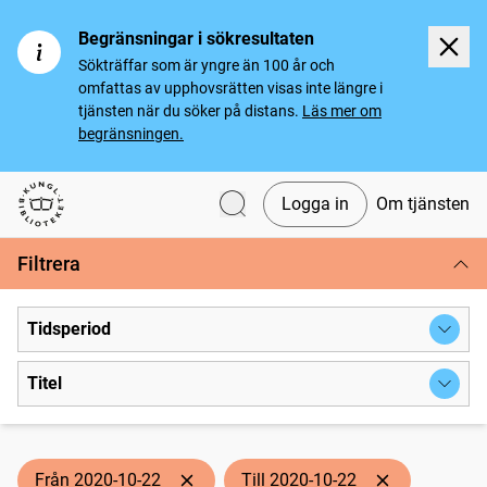
Begränsningar i sökresultaten
Sökträffar som är yngre än 100 år och
omfattas av upphovsrätten visas inte längre i
tjänsten när du söker på distans.
Läs mer om
begränsningen.
Logga in
Om tjänsten
Svenska tidningar
Filtrera
Tidsperiod
Titel
Från 2020-10-22
Till 2020-10-22