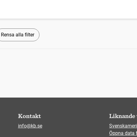
Rensa alla filter
Kontakt
Liknande 
info@kb.se
Svenskameri
Öppna data 