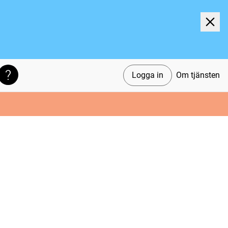
Logga in
Om tjänsten
Söktips