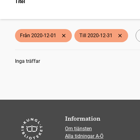
Titel
Från 2020-12-01
Till 2020-12-31
Sökresultat
Inga träffar
Information
Om tjänsten
Alla tidningar A-Ö