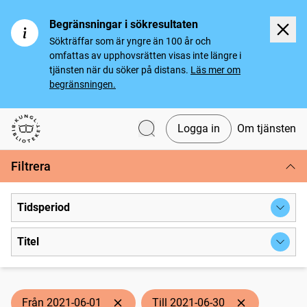
Begränsningar i sökresultaten
Sökträffar som är yngre än 100 år och
omfattas av upphovsrätten visas inte längre i
tjänsten när du söker på distans.
Läs mer om
begränsningen.
Logga in
Om tjänsten
Svenska tidningar
Filtrera
Tidsperiod
Titel
Från 2021-06-01
Till 2021-06-30