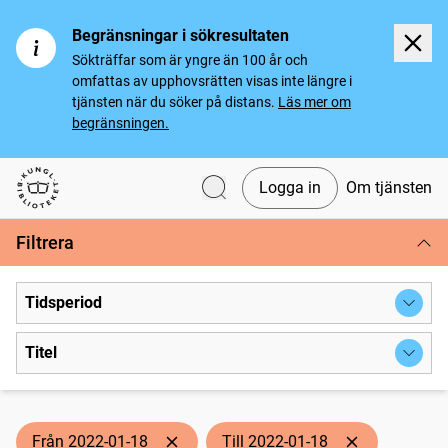
Begränsningar i sökresultaten
Sökträffar som är yngre än 100 år och
omfattas av upphovsrätten visas inte längre i
tjänsten när du söker på distans.
Läs mer om
begränsningen.
Logga in
Om tjänsten
Svenska tidningar
Filtrera
Tidsperiod
Titel
Från 2022-01-18
Till 2022-01-18