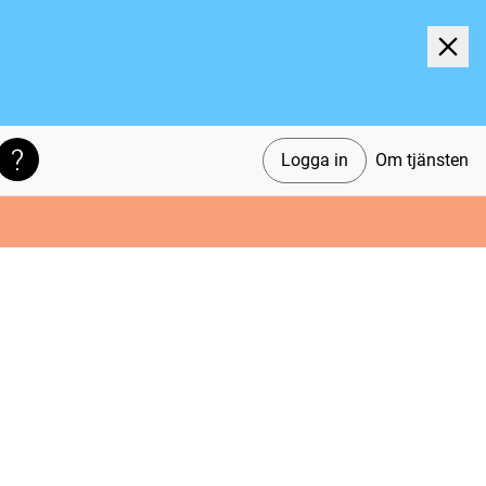
Logga in
Om tjänsten
Söktips