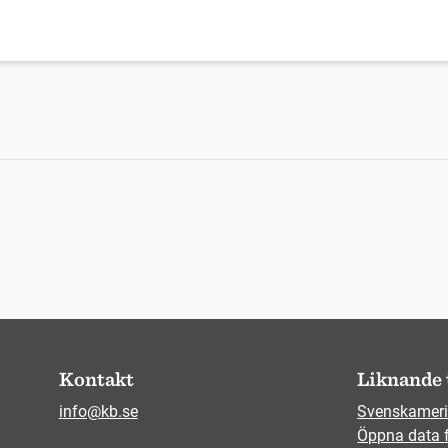
Kontakt
Liknande 
info@kb.se
Svenskameri
Öppna data 