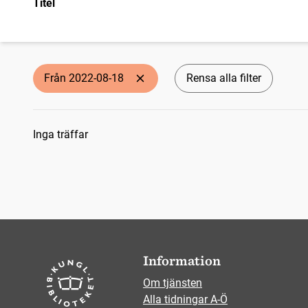
Titel
Från 2022-08-18
Rensa alla filter
Sökresultat
Inga träffar
Information
Om tjänsten
Alla tidningar A-Ö