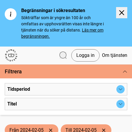
Begränsningar i sökresultaten
Sökträffar som är yngre än 100 år och
omfattas av upphovsrätten visas inte längre i
tjänsten när du söker på distans.
Läs mer om
begränsningen.
Logga in
Om tjänsten
Svenska tidningar
Filtrera
Tidsperiod
Titel
Från 2024-02-05
Till 2024-02-05