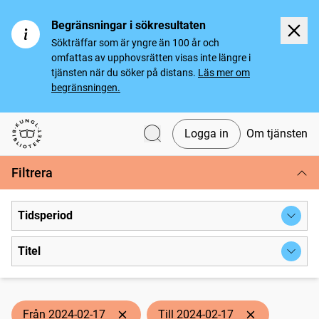
Begränsningar i sökresultaten
Sökträffar som är yngre än 100 år och
omfattas av upphovsrätten visas inte längre i
tjänsten när du söker på distans.
Läs mer om
begränsningen.
Logga in
Om tjänsten
Svenska tidningar
Filtrera
Tidsperiod
Titel
Från 2024-02-17
Till 2024-02-17