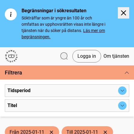
Begränsningar i sökresultaten
Sökträffar som är yngre än 100 år och
omfattas av upphovsrätten visas inte längre i
tjänsten när du söker på distans.
Läs mer om
begränsningen.
Logga in
Om tjänsten
Svenska tidningar
Filtrera
Tidsperiod
Titel
Från 2025-01-11
Till 2025-01-11