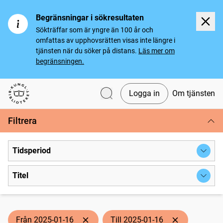
Begränsningar i sökresultaten
Sökträffar som är yngre än 100 år och
omfattas av upphovsrätten visas inte längre i
tjänsten när du söker på distans.
Läs mer om
begränsningen.
Logga in
Om tjänsten
Svenska tidningar
Filtrera
Tidsperiod
Titel
Från 2025-01-16
Till 2025-01-16