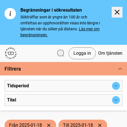
Begränsningar i sökresultaten
Sökträffar som är yngre än 100 år och
omfattas av upphovsrätten visas inte längre i
tjänsten när du söker på distans.
Läs mer om
begränsningen.
Logga in
Om tjänsten
Svenska tidningar
Filtrera
Tidsperiod
Titel
Från 2025-01-18
Till 2025-01-18