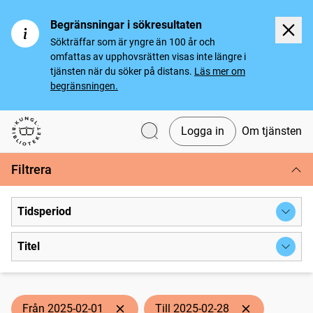
Begränsningar i sökresultaten
Sökträffar som är yngre än 100 år och
omfattas av upphovsrätten visas inte längre i
tjänsten när du söker på distans.
Läs mer om
begränsningen.
Logga in
Om tjänsten
Svenska tidningar
Filtrera
Tidsperiod
Titel
Från 2025-02-01
Till 2025-02-28