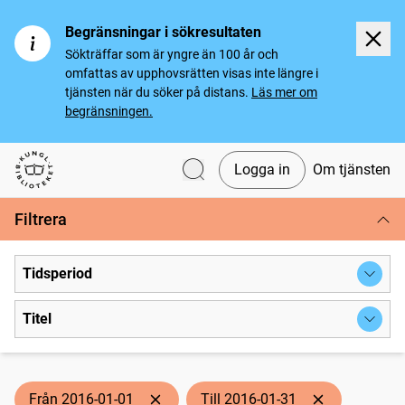
Begränsningar i sökresultaten
Sökträffar som är yngre än 100 år och
omfattas av upphovsrätten visas inte längre i
tjänsten när du söker på distans.
Läs mer om
begränsningen.
Logga in
Om tjänsten
Svenska tidningar
Filtrera
Tidsperiod
Titel
Från 2016-01-01
Till 2016-01-31