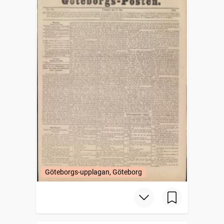
Göteborgs-upplagan, Göteborg