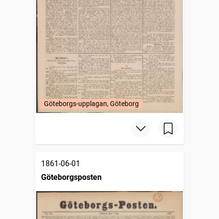
Göteborgs-upplagan, Göteborg
1861-06-01
Göteborgsposten