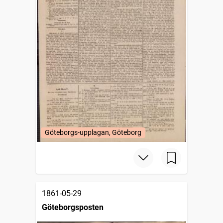
Göteborgs-upplagan, Göteborg
1861-05-29
Göteborgsposten