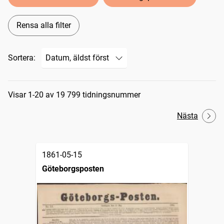
Rensa alla filter
Sortera:
Sökresultat
Visar 1-20 av 19 799 tidningsnummer
Nästa
1861-05-15
Göteborgsposten