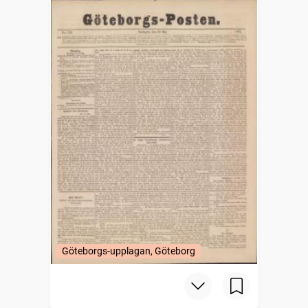
Göteborgs-upplagan, Göteborg