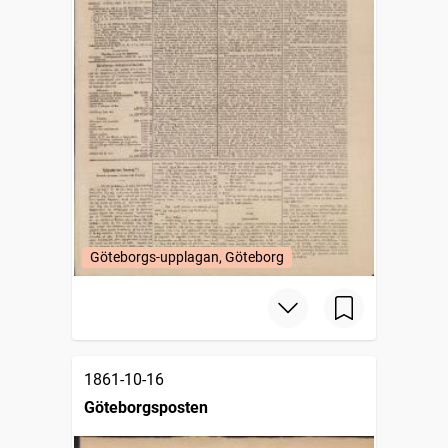
Göteborgs-upplagan, Göteborg
1861-10-16
Göteborgsposten