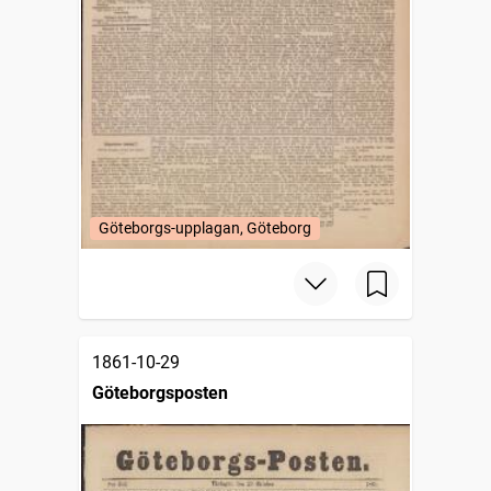
Göteborgs-upplagan, Göteborg
1861-10-29
Göteborgsposten