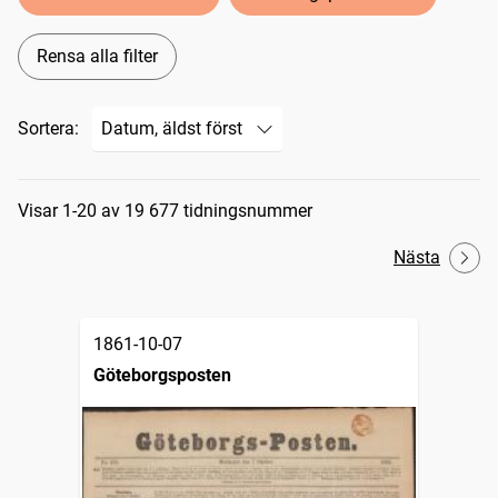
Rensa alla filter
Sortera:
Sökresultat
Visar 1-20 av 19 677 tidningsnummer
Nästa
1861-10-07
Göteborgsposten