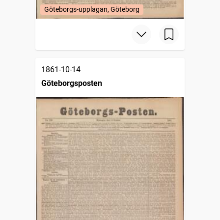
Göteborgs-upplagan, Göteborg
1861-10-14
Göteborgsposten