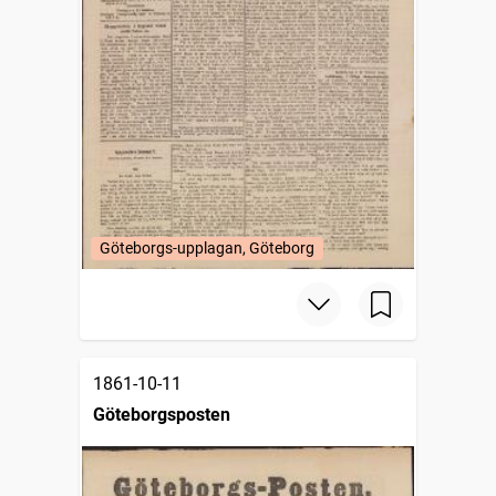
Göteborgs-upplagan, Göteborg
1861-10-11
Göteborgsposten