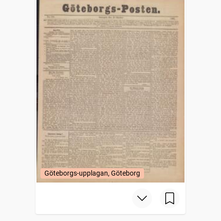
Göteborgs-upplagan, Göteborg