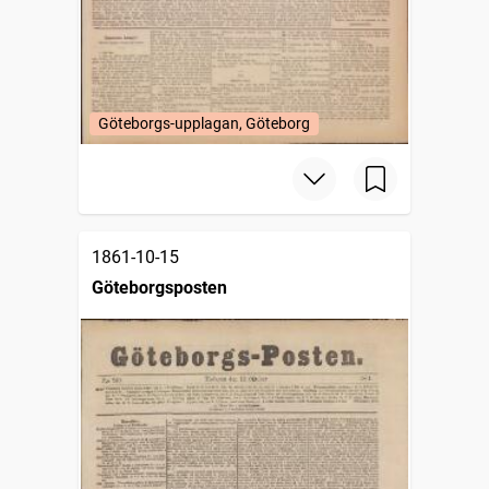
Göteborgs-upplagan, Göteborg
1861-10-15
Göteborgsposten