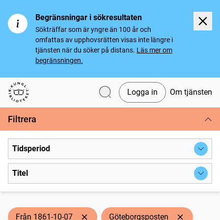
Begränsningar i sökresultaten
Sökträffar som är yngre än 100 år och
omfattas av upphovsrätten visas inte längre i
tjänsten när du söker på distans.
Läs mer om
begränsningen.
Logga in
Om tjänsten
Svenska tidningar
Filtrera
Tidsperiod
Titel
Från 1861-10-07
Göteborgsposten