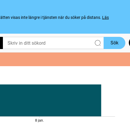
ten visas inte längre i tjänsten när du söker på distans.
Läs
Sök
8 jan.