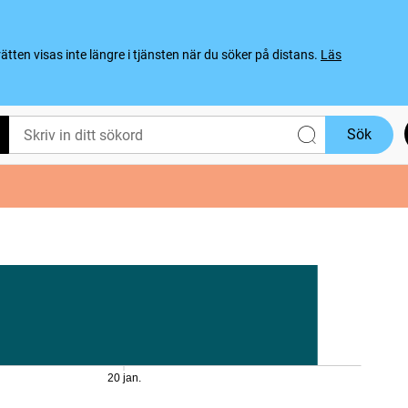
ten visas inte längre i tjänsten när du söker på distans.
Läs
Sök
20 jan.