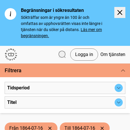
Begränsningar i sökresultaten
Sökträffar som är yngre än 100 år och
omfattas av upphovsrätten visas inte längre i
tjänsten när du söker på distans.
Läs mer om
begränsningen.
Logga in
Om tjänsten
Svenska tidningar
Filtrera
Tidsperiod
Titel
Från 1864-07-16
Till 1864-07-16