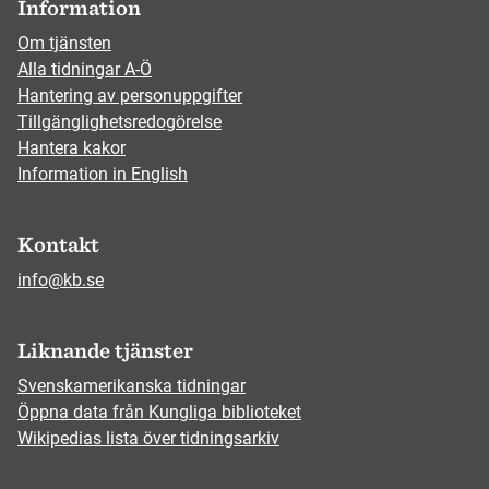
Information
Om tjänsten
Alla tidningar A-Ö
Hantering av personuppgifter
Tillgänglighetsredogörelse
Hantera kakor
Information in English
Kontakt
info@kb.se
Liknande tjänster
Svenskamerikanska tidningar
Öppna data från Kungliga biblioteket
Wikipedias lista över tidningsarkiv