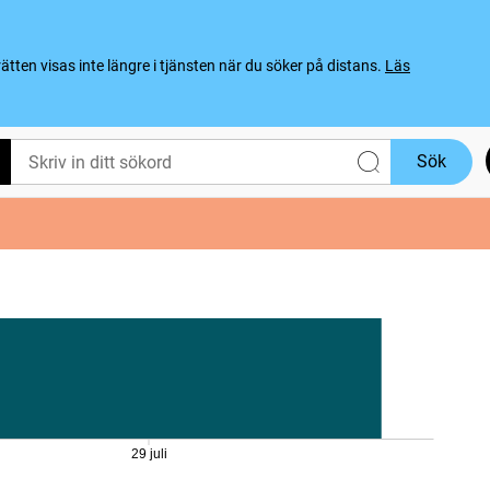
ten visas inte längre i tjänsten när du söker på distans.
Läs
Sök
29 juli