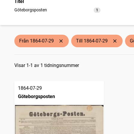
Titel
Göteborgsposten
1
träffar
Från 1864-07-29
Till 1864-07-29
G
Sökresultat
Visar 1-1 av 1 tidningsnummer
1864-07-29
Göteborgsposten