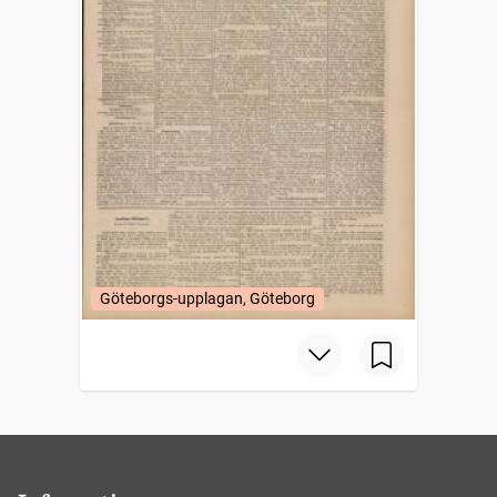
Göteborgs-upplagan, Göteborg