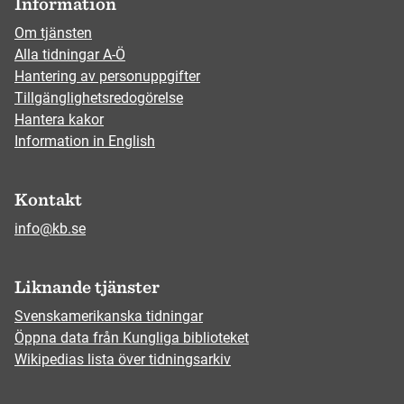
Information
Om tjänsten
Alla tidningar A-Ö
Hantering av personuppgifter
Tillgänglighetsredogörelse
Hantera kakor
Information in English
Kontakt
info@kb.se
Liknande tjänster
Svenskamerikanska tidningar
Öppna data från Kungliga biblioteket
Wikipedias lista över tidningsarkiv