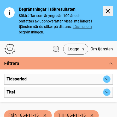
Begränsningar i sökresultaten
Sökträffar som är yngre än 100 år och
omfattas av upphovsrätten visas inte längre i
tjänsten när du söker på distans.
Läs mer om
begränsningen.
Logga in
Om tjänsten
Svenska tidningar
Filtrera
Tidsperiod
Titel
Från 1864-11-15
Till 1864-11-15