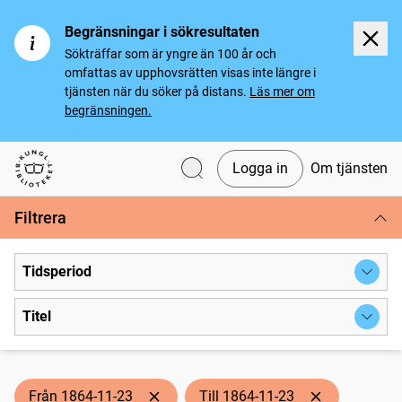
Begränsningar i sökresultaten
Sökträffar som är yngre än 100 år och
omfattas av upphovsrätten visas inte längre i
tjänsten när du söker på distans.
Läs mer om
begränsningen.
Logga in
Om tjänsten
Svenska tidningar
Filtrera
Tidsperiod
Titel
Från 1864-11-23
Till 1864-11-23