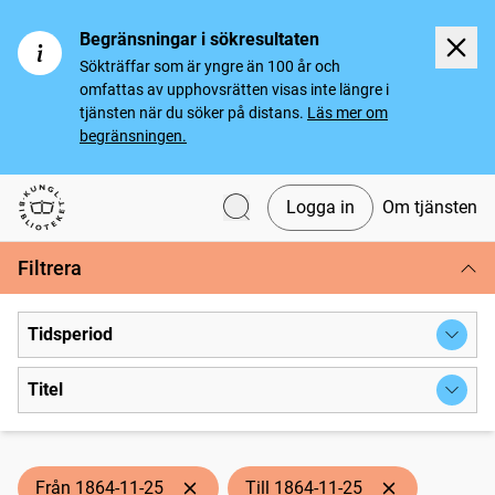
Begränsningar i sökresultaten
Sökträffar som är yngre än 100 år och
omfattas av upphovsrätten visas inte längre i
tjänsten när du söker på distans.
Läs mer om
begränsningen.
Logga in
Om tjänsten
Svenska tidningar
Filtrera
Tidsperiod
Titel
Från 1864-11-25
Till 1864-11-25