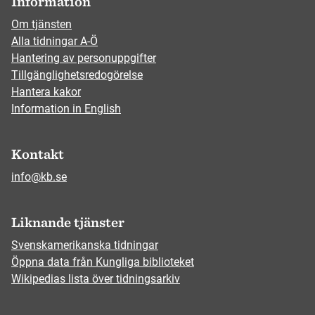
Information
Om tjänsten
Alla tidningar A-Ö
Hantering av personuppgifter
Tillgänglighetsredogörelse
Hantera kakor
Information in English
Kontakt
info@kb.se
Liknande tjänster
Svenskamerikanska tidningar
Öppna data från Kungliga biblioteket
Wikipedias lista över tidningsarkiv