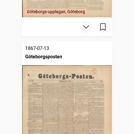
Göteborgs-upplagan, Göteborg
1867-07-13
Göteborgsposten