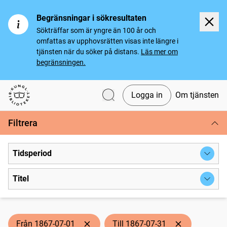
Begränsningar i sökresultaten
Sökträffar som är yngre än 100 år och
omfattas av upphovsrätten visas inte längre i
tjänsten när du söker på distans.
Läs mer om
begränsningen.
Logga in
Om tjänsten
Svenska tidningar
Filtrera
Tidsperiod
Titel
Från 1867-07-01
Till 1867-07-31