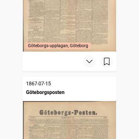
Göteborgs-upplagan, Göteborg
1867-07-15
Göteborgsposten