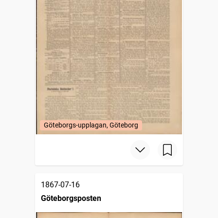
Göteborgs-upplagan, Göteborg
1867-07-16
Göteborgsposten