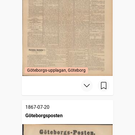
Göteborgs-upplagan, Göteborg
1867-07-20
Göteborgsposten