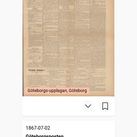
Göteborgs-upplagan, Göteborg
1867-07-02
Göteborgsposten