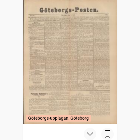
Göteborgs-upplagan, Göteborg