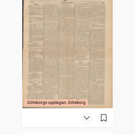
Göteborgs-upplagan, Göteborg