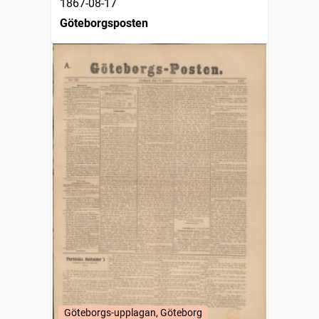
1867-08-17
Göteborgsposten
Göteborgs-upplagan, Göteborg