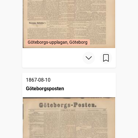
Göteborgs-upplagan, Göteborg
1867-08-10
Göteborgsposten