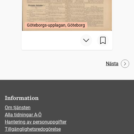
Göteborgs-upplagan, Göteborg
Nästa
Information
Om tjänsten
Alla tidningar A-Ö
Hantering av personuppgifter
Tillgänglighetsredogörelse