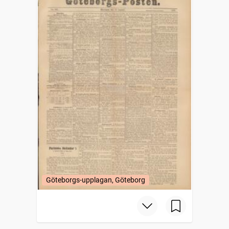
Göteborgs-upplagan, Göteborg