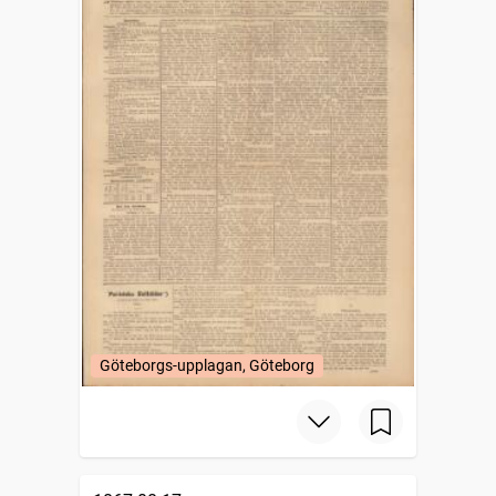
Göteborgs-upplagan, Göteborg