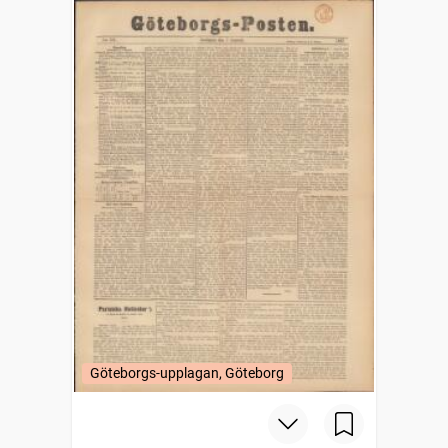
Göteborgs-upplagan, Göteborg