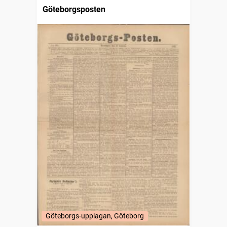
Göteborgsposten
Göteborgs-upplagan, Göteborg