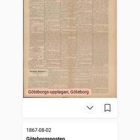
Göteborgs-upplagan, Göteborg
1867-08-02
Göteborgsposten