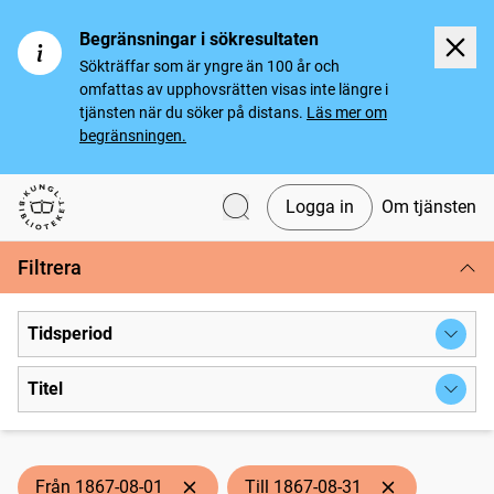
Begränsningar i sökresultaten
Sökträffar som är yngre än 100 år och
omfattas av upphovsrätten visas inte längre i
tjänsten när du söker på distans.
Läs mer om
begränsningen.
Logga in
Om tjänsten
Svenska tidningar
Filtrera
Tidsperiod
Titel
Från 1867-08-01
Till 1867-08-31