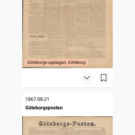
Göteborgs-upplagan, Göteborg
1867-08-21
Göteborgsposten