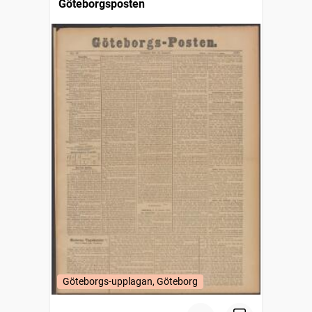
Göteborgsposten
Göteborgs-upplagan, Göteborg