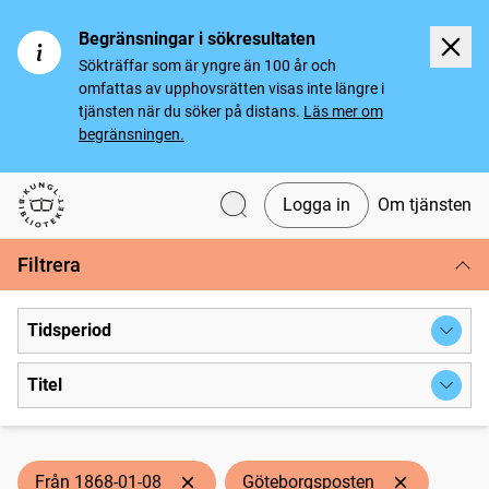
Begränsningar i sökresultaten
Sökträffar som är yngre än 100 år och
omfattas av upphovsrätten visas inte längre i
tjänsten när du söker på distans.
Läs mer om
begränsningen.
Logga in
Om tjänsten
Svenska tidningar
Filtrera
Tidsperiod
Titel
Från 1868-01-08
Göteborgsposten