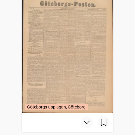
Göteborgs-upplagan, Göteborg