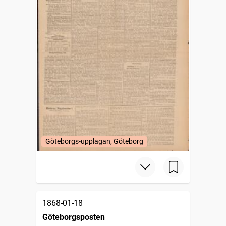
Göteborgs-upplagan, Göteborg
1868-01-18
Göteborgsposten