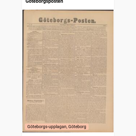
Göteborgsposten
Göteborgs-upplagan, Göteborg