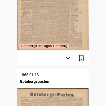
Göteborgs-upplagan, Göteborg
1868-01-13
Göteborgsposten