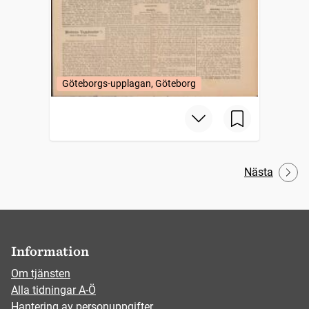
Göteborgs-upplagan, Göteborg
Nästa
Information
Om tjänsten
Alla tidningar A-Ö
Hantering av personuppgifter