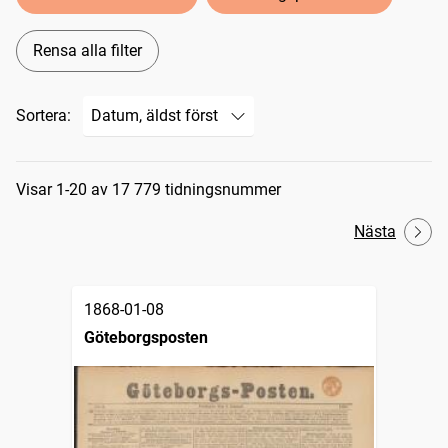
Rensa alla filter
Sortera:
Sökresultat
Visar 1-20 av 17 779 tidningsnummer
Nästa
1868-01-08
Göteborgsposten