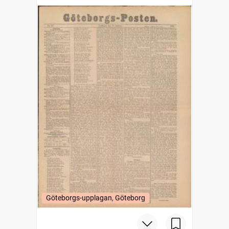
Göteborgs-upplagan, Göteborg