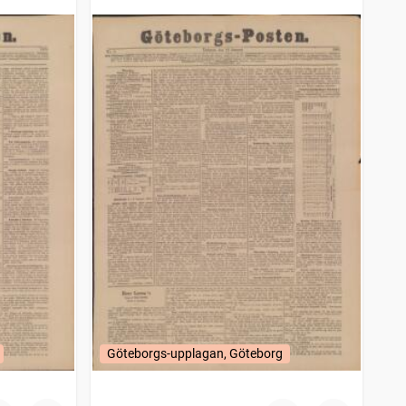
Göteborgs-upplagan, Göteborg