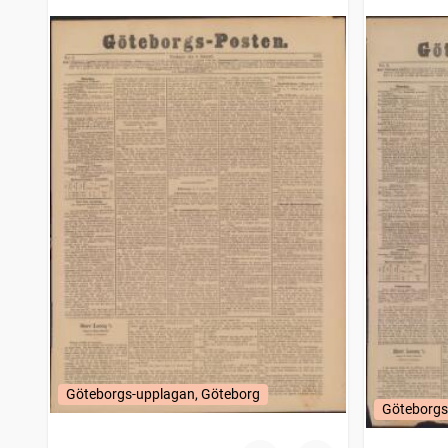
Göteborgs-upplagan, Göteborg
Göteborgs