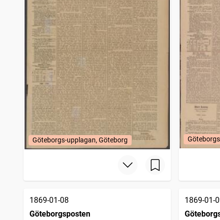
Göteborgs
Göteborgs-upplagan, Göteborg
1869-01-08
1869-01-0
Göteborgsposten
Göteborg