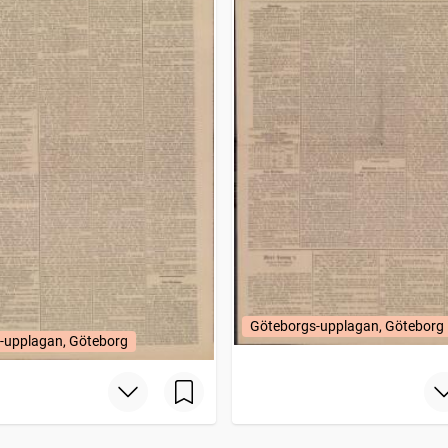
Göteborgs-upplagan, Göteborg
-upplagan, Göteborg