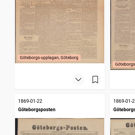
Göteborgs-upplagan, Göteborg
Göteborgs
1869-01-22
1869-01-2
Göteborgsposten
Göteborg