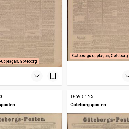
Göteborgs-upplagan, Göteborg
-upplagan, Göteborg
3
1869-01-25
sposten
Göteborgsposten