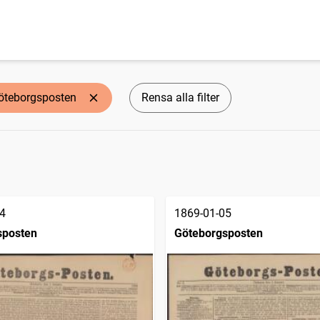
öteborgsposten
Rensa alla filter
4
1869-01-05
sposten
Göteborgsposten