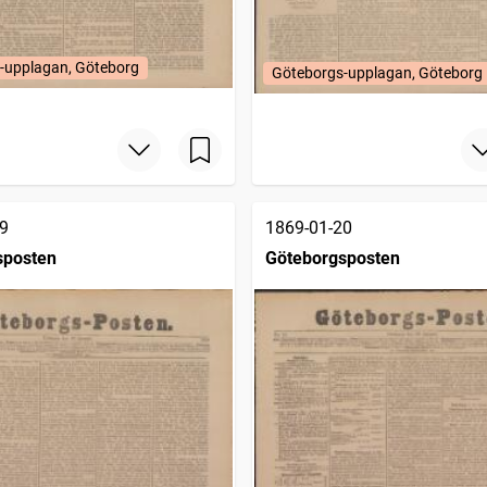
-upplagan, Göteborg
Göteborgs-upplagan, Göteborg
9
1869-01-20
sposten
Göteborgsposten