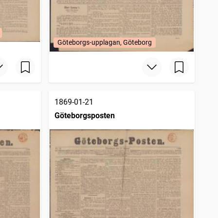
Göteborgs-upplagan, Göteborg
1869-01-21
Göteborgsposten