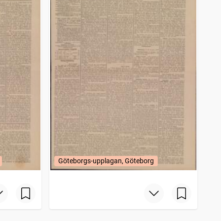
Göteborgs-upplagan, Göteborg