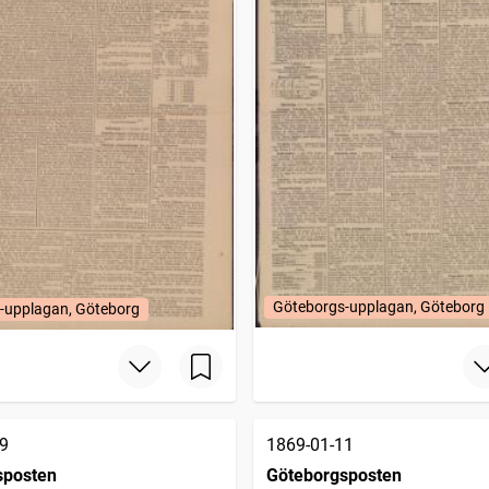
Göteborgs-upplagan, Göteborg
-upplagan, Göteborg
9
1869-01-11
sposten
Göteborgsposten