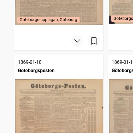
Göteborgs
Göteborgs-upplagan, Göteborg
1869-01-18
1869-01-1
Göteborgsposten
Göteborg