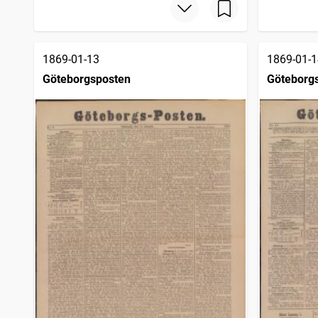
1869-01-13
1869-01-1
Göteborgsposten
Göteborg