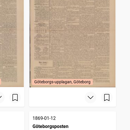
Göteborgs-upplagan, Göteborg
1869-01-12
Göteborgsposten