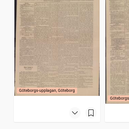
Göteborgs-upplagan, Göteborg
Göteborgs