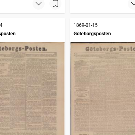
4
1869-01-15
sposten
Göteborgsposten