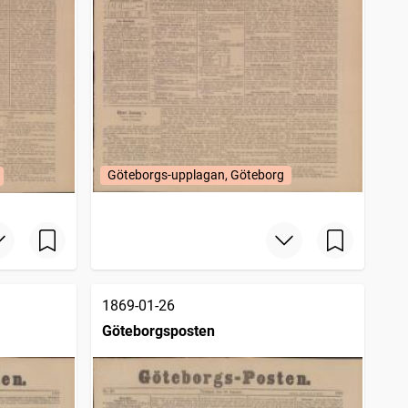
Göteborgs-upplagan, Göteborg
1869-01-26
Göteborgsposten