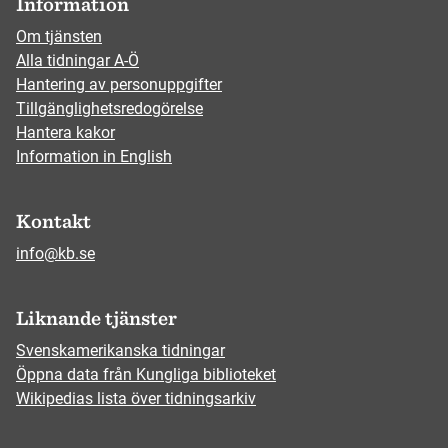
Information
Om tjänsten
Alla tidningar A-Ö
Hantering av personuppgifter
Tillgänglighetsredogörelse
Hantera kakor
Information in English
Kontakt
info@kb.se
Liknande tjänster
Svenskamerikanska tidningar
Öppna data från Kungliga biblioteket
Wikipedias lista över tidningsarkiv