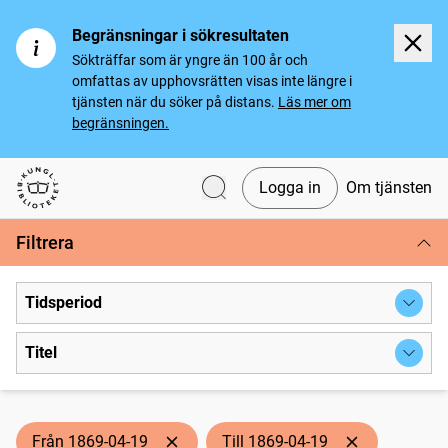
Begränsningar i sökresultaten
Sökträffar som är yngre än 100 år och
omfattas av upphovsrätten visas inte längre i
tjänsten när du söker på distans.
Läs mer om
begränsningen.
Logga in
Om tjänsten
Svenska tidningar
Filtrera
Tidsperiod
Titel
Från 1869-04-19
Till 1869-04-19