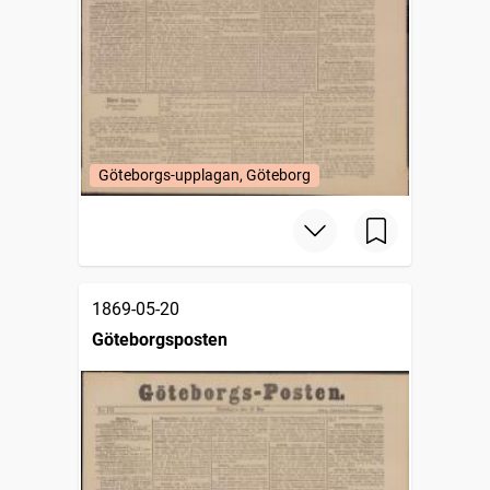
Göteborgs-upplagan, Göteborg
1869-05-20
Göteborgsposten