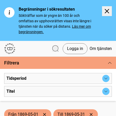
Begränsningar i sökresultaten
Sökträffar som är yngre än 100 år och
omfattas av upphovsrätten visas inte längre i
tjänsten när du söker på distans.
Läs mer om
begränsningen.
Logga in
Om tjänsten
Svenska tidningar
Filtrera
Tidsperiod
Titel
Från 1869-05-01
Till 1869-05-31