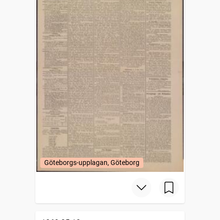
Göteborgs-upplagan, Göteborg