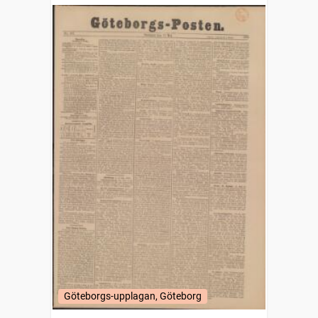
Göteborgs-upplagan, Göteborg