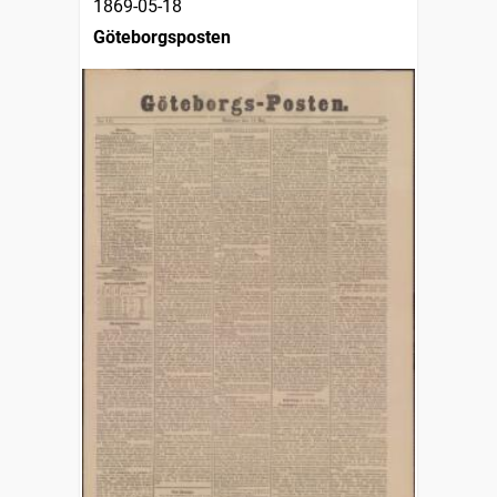
1869-05-18
Göteborgsposten