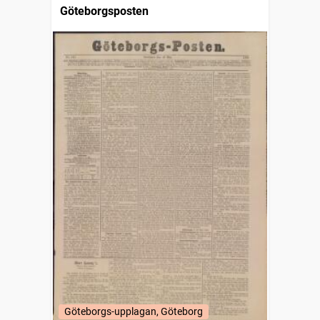
Göteborgsposten
Göteborgs-upplagan, Göteborg