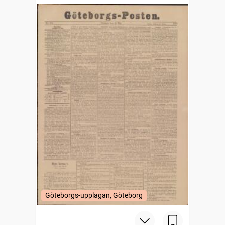
Göteborgs-upplagan, Göteborg