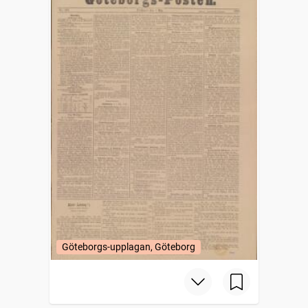
Göteborgs-upplagan, Göteborg