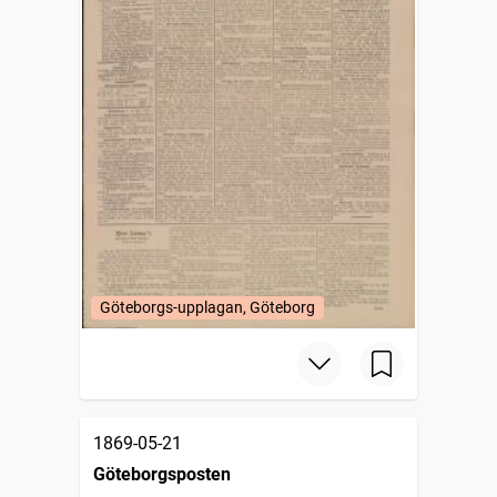
Göteborgs-upplagan, Göteborg
1869-05-21
Göteborgsposten