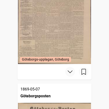
Göteborgs-upplagan, Göteborg
1869-05-07
Göteborgsposten