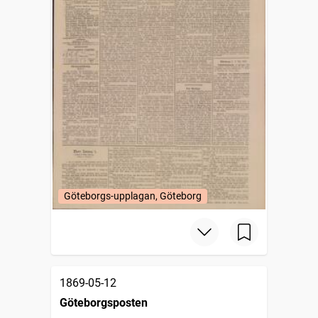
Göteborgs-upplagan, Göteborg
1869-05-12
Göteborgsposten