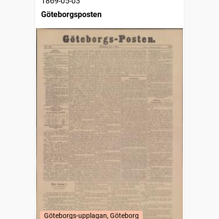
1869-05-03
Göteborgsposten
Göteborgs-upplagan, Göteborg