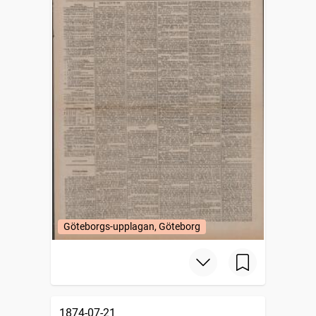
Göteborgs-upplagan, Göteborg
1874-07-21