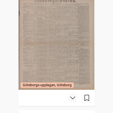
Göteborgs-upplagan, Göteborg