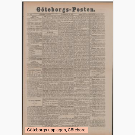
Göteborgs-upplagan, Göteborg