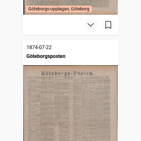
Göteborgs-upplagan, Göteborg
1874-07-22
Göteborgsposten