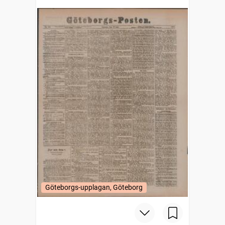
Göteborgs-upplagan, Göteborg