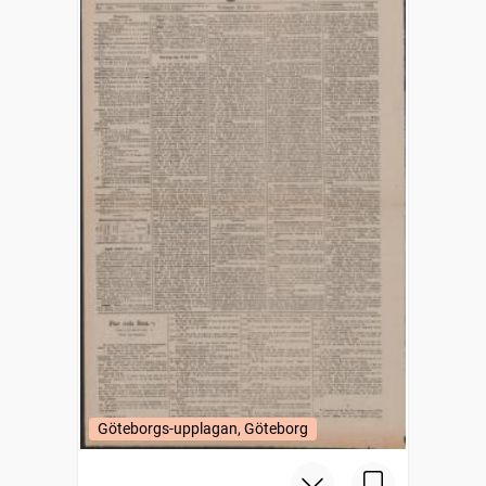
Göteborgs-upplagan, Göteborg