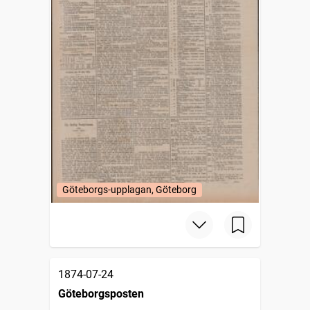
Göteborgs-upplagan, Göteborg
1874-07-24
Göteborgsposten