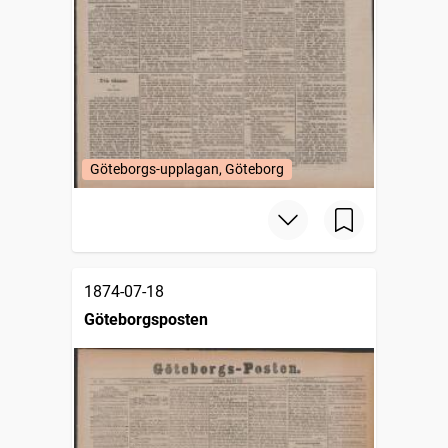
Göteborgs-upplagan, Göteborg
1874-07-18
Göteborgsposten