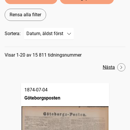
Rensa alla filter
Sortera:
Sökresultat
Visar 1-20 av 15 811 tidningsnummer
Nästa
1874-07-04
Göteborgsposten