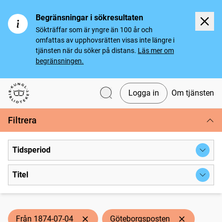
Begränsningar i sökresultaten
Sökträffar som är yngre än 100 år och
omfattas av upphovsrätten visas inte längre i
tjänsten när du söker på distans.
Läs mer om
begränsningen.
Logga in
Om tjänsten
Svenska tidningar
Filtrera
Tidsperiod
Titel
Från 1874-07-04
Göteborgsposten