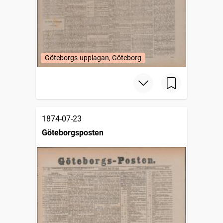
Göteborgs-upplagan, Göteborg
1874-07-23
Göteborgsposten