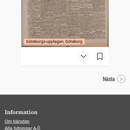
Göteborgs-upplagan, Göteborg
Nästa
Information
Om tjänsten
Alla tidningar A-Ö