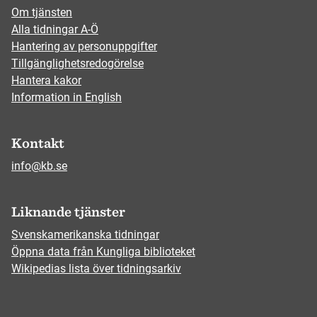
Om tjänsten
Alla tidningar A-Ö
Hantering av personuppgifter
Tillgänglighetsredogörelse
Hantera kakor
Information in English
Kontakt
info@kb.se
Liknande tjänster
Svenskamerikanska tidningar
Öppna data från Kungliga biblioteket
Wikipedias lista över tidningsarkiv