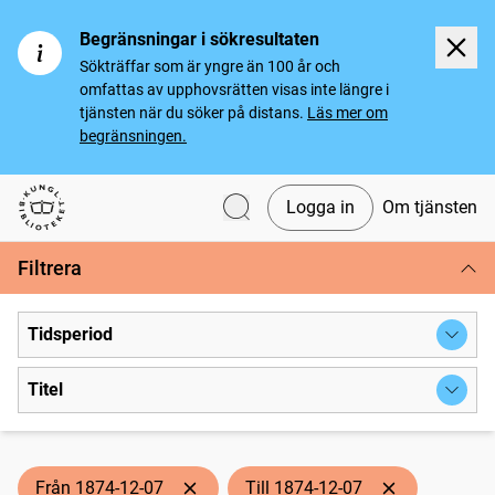
Begränsningar i sökresultaten
Sökträffar som är yngre än 100 år och
omfattas av upphovsrätten visas inte längre i
tjänsten när du söker på distans.
Läs mer om
begränsningen.
Logga in
Om tjänsten
Svenska tidningar
Filtrera
Tidsperiod
Titel
Från 1874-12-07
Till 1874-12-07