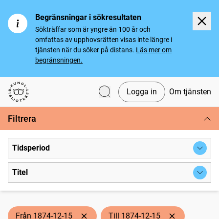
Begränsningar i sökresultaten
Sökträffar som är yngre än 100 år och
omfattas av upphovsrätten visas inte längre i
tjänsten när du söker på distans.
Läs mer om
begränsningen.
Logga in
Om tjänsten
Svenska tidningar
Filtrera
Tidsperiod
Titel
Från 1874-12-15
Till 1874-12-15