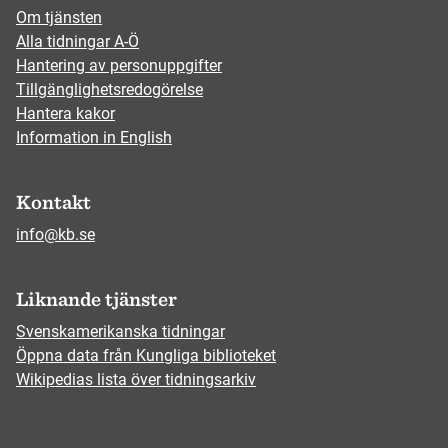
Om tjänsten
Alla tidningar A-Ö
Hantering av personuppgifter
Tillgänglighetsredogörelse
Hantera kakor
Information in English
Kontakt
info@kb.se
Liknande tjänster
Svenskamerikanska tidningar
Öppna data från Kungliga biblioteket
Wikipedias lista över tidningsarkiv