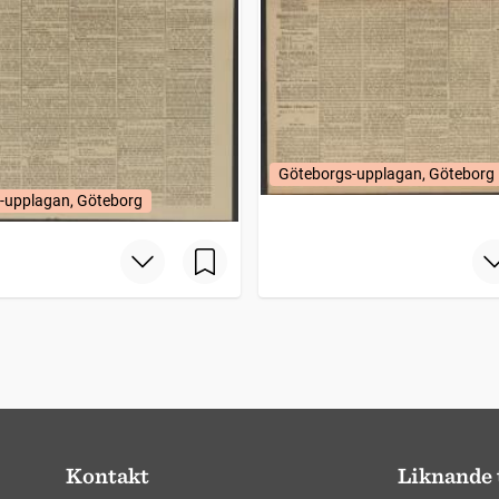
Göteborgs-upplagan, Göteborg
-upplagan, Göteborg
Kontakt
Liknande 