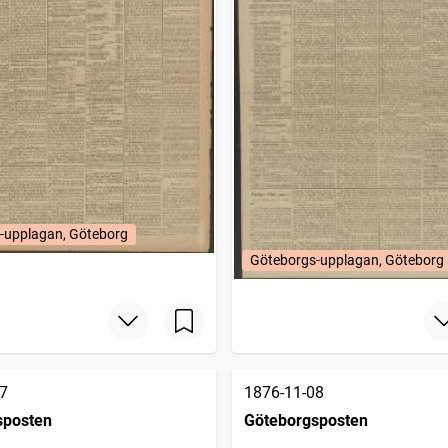
-upplagan, Göteborg
Göteborgs-upplagan, Göteborg
7
1876-11-08
sposten
Göteborgsposten