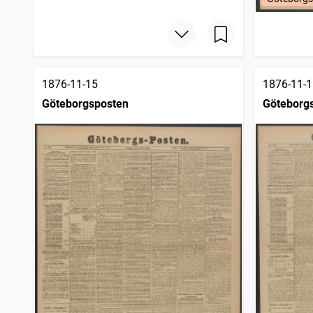
1876-11-15
1876-11-1
Göteborgsposten
Göteborg