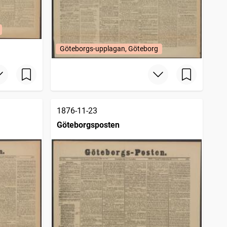
Göteborgs-upplagan, Göteborg
1876-11-23
Göteborgsposten