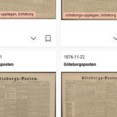
-upplagan, Göteborg
Göteborgs-upplagan, Göteborg
1
1876-11-22
sposten
Göteborgsposten