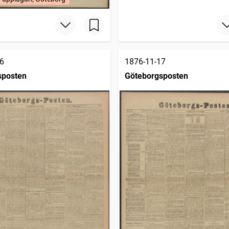
6
1876-11-17
sposten
Göteborgsposten