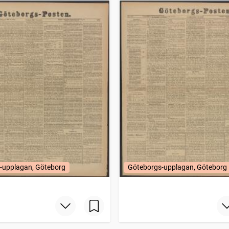
-upplagan, Göteborg
Göteborgs-upplagan, Göteborg