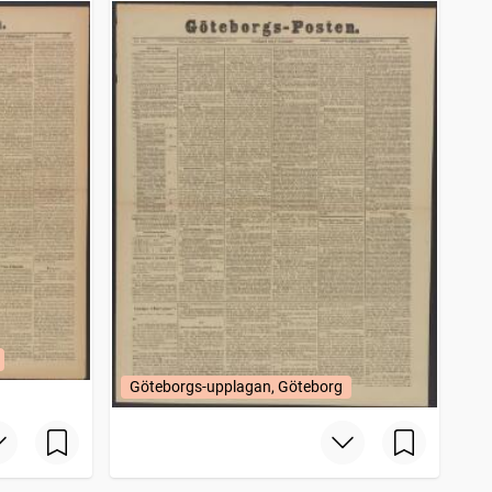
Göteborgs-upplagan, Göteborg