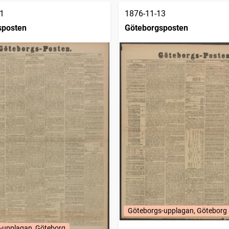
1
1876-11-13
sposten
Göteborgsposten
Göteborgs-upplagan, Göteborg
-upplagan, Göteborg