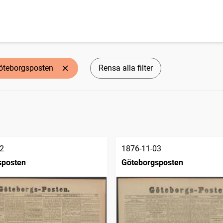
öteborgsposten
Rensa alla filter
2
1876-11-03
sposten
Göteborgsposten