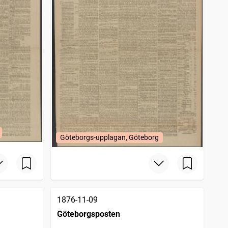
Göteborgs-upplagan, Göteborg
1876-11-09
Göteborgsposten