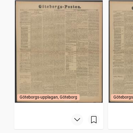
Göteborgs-upplagan, Göteborg
Göteborgs