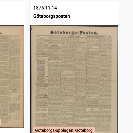
1876-11-14
Göteborgsposten
Göteborgs-upplagan, Göteborg