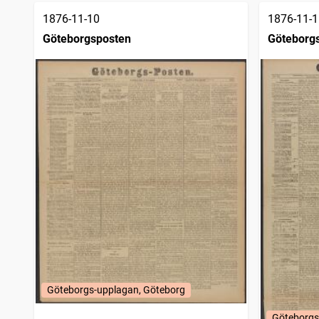
1876-11-10
1876-11-1
Göteborgsposten
Göteborg
Göteborgs-upplagan, Göteborg
Göteborgs