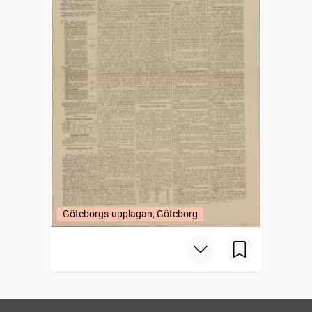
Göteborgs-upplagan, Göteborg