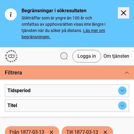
Begränsningar i sökresultaten
Sökträffar som är yngre än 100 år och
omfattas av upphovsrätten visas inte längre i
tjänsten när du söker på distans.
Läs mer om
begränsningen.
Logga in
Om tjänsten
Svenska tidningar
Filtrera
Tidsperiod
Titel
Från 1877-03-13
Till 1877-03-13