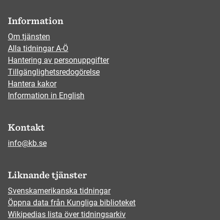
Information
Om tjänsten
Alla tidningar A-Ö
Hantering av personuppgifter
Tillgänglighetsredogörelse
Hantera kakor
Information in English
Kontakt
info@kb.se
Liknande tjänster
Svenskamerikanska tidningar
Öppna data från Kungliga biblioteket
Wikipedias lista över tidningsarkiv