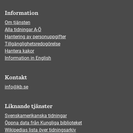
Information
Om tjänsten
Alla tidningar A-Ö
Hantering av personuppgifter
Tillgänglighetsredogörelse
Hantera kakor
Information in English
Kontakt
info@kb.se
Liknande tjänster
Svenskamerikanska tidningar
Öppna data från Kungliga biblioteket
Wikipedias lista över tidningsarkiv