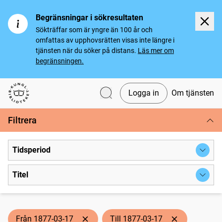
Begränsningar i sökresultaten
Sökträffar som är yngre än 100 år och
omfattas av upphovsrätten visas inte längre i
tjänsten när du söker på distans.
Läs mer om
begränsningen.
Logga in
Om tjänsten
Svenska tidningar
Filtrera
Tidsperiod
Titel
Från 1877-03-17
Till 1877-03-17