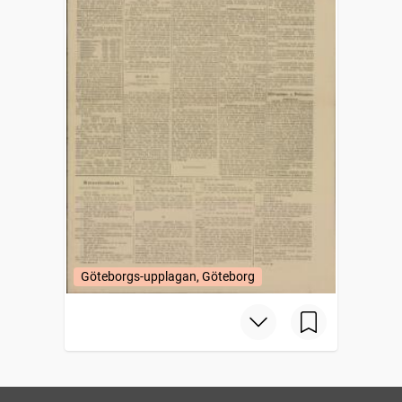
Göteborgs-upplagan, Göteborg