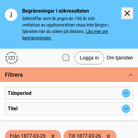
Begränsningar i sökresultaten
Sökträffar som är yngre än 100 år och
omfattas av upphovsrätten visas inte längre i
tjänsten när du söker på distans.
Läs mer om
begränsningen.
Logga in
Om tjänsten
Svenska tidningar
Filtrera
Tidsperiod
Titel
Från 1877-03-26
Till 1877-03-26