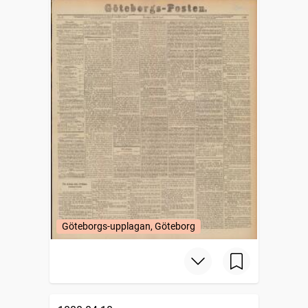
Göteborgs-upplagan, Göteborg