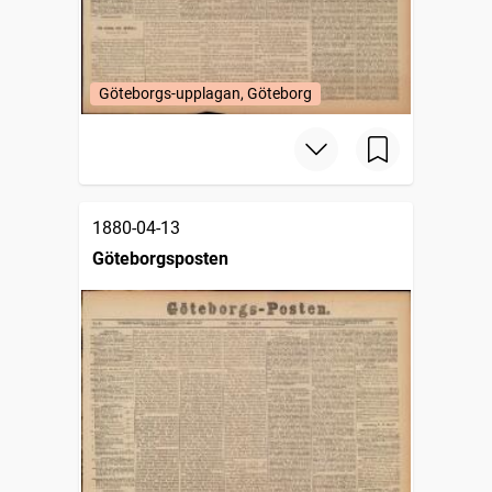
Göteborgs-upplagan, Göteborg
1880-04-13
Göteborgsposten