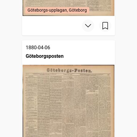
Göteborgs-upplagan, Göteborg
1880-04-06
Göteborgsposten