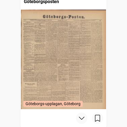
Göteborgsposten
Göteborgs-upplagan, Göteborg