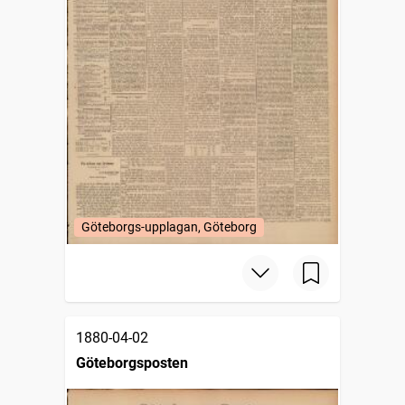
Göteborgs-upplagan, Göteborg
1880-04-02
Göteborgsposten