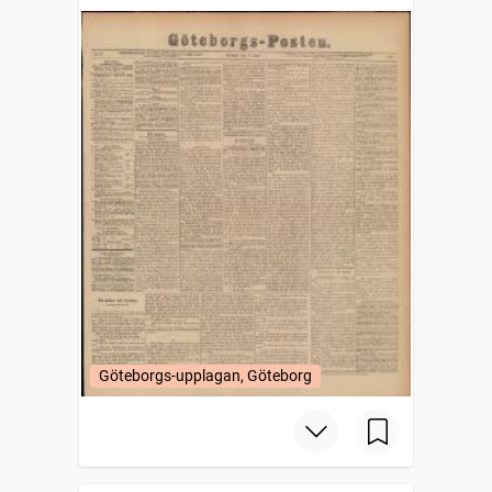
Göteborgs-upplagan, Göteborg