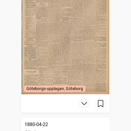
Göteborgs-upplagan, Göteborg
1880-04-22