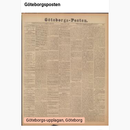
Göteborgsposten
Göteborgs-upplagan, Göteborg