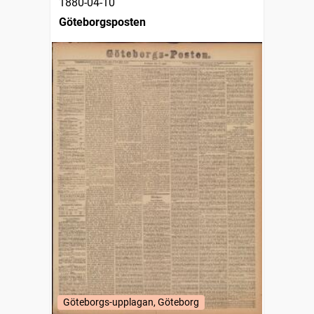
1880-04-10
Göteborgsposten
Göteborgs-upplagan, Göteborg