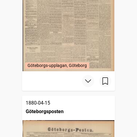
Göteborgs-upplagan, Göteborg
1880-04-15
Göteborgsposten