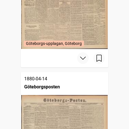
Göteborgs-upplagan, Göteborg
1880-04-14
Göteborgsposten