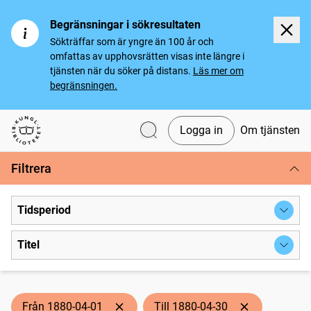
Begränsningar i sökresultaten
Sökträffar som är yngre än 100 år och
omfattas av upphovsrätten visas inte längre i
tjänsten när du söker på distans.
Läs mer om
begränsningen.
Logga in
Om tjänsten
Svenska tidningar
Filtrera
Tidsperiod
Titel
Från 1880-04-01
Till 1880-04-30