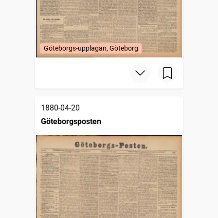
Göteborgs-upplagan, Göteborg
1880-04-20
Göteborgsposten