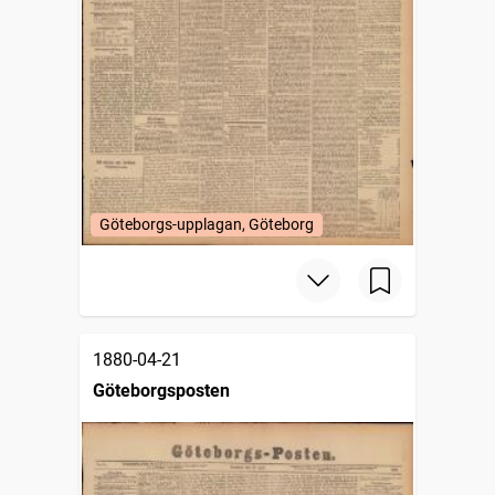
Göteborgs-upplagan, Göteborg
1880-04-21
Göteborgsposten