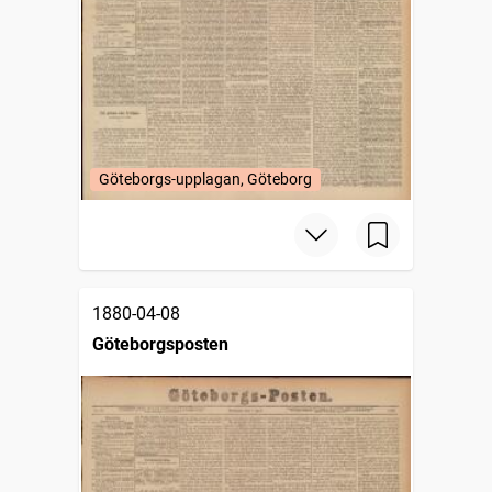
Göteborgs-upplagan, Göteborg
1880-04-08
Göteborgsposten