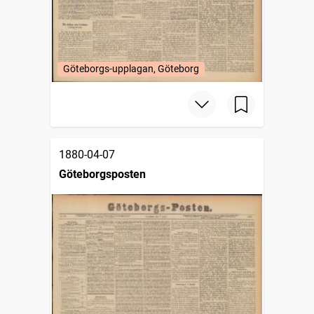
Göteborgs-upplagan, Göteborg
1880-04-07
Göteborgsposten