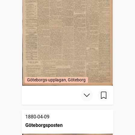
Göteborgs-upplagan, Göteborg
1880-04-09
Göteborgsposten