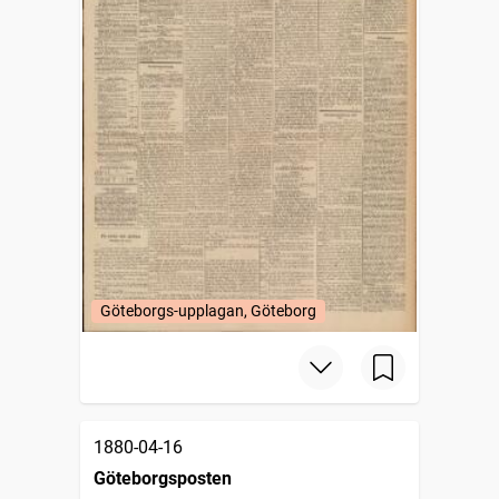
Göteborgs-upplagan, Göteborg
1880-04-16
Göteborgsposten